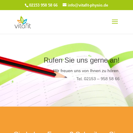
02153 958 58 66
info@vitafit-physio.de
Rufen Sie uns gerne an!
Wir freuen uns von Ihnen zu hören.
Tel. 02153 – 958 58 66