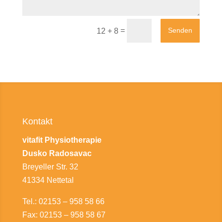
=
Senden
12 + 8
Kontakt
vitafit Physiotherapie
Dusko Radosavac
Breyeller Str. 32
41334 Nettetal
Tel.: 02153 – 958 58 66
Fax: 02153 – 958 58 67