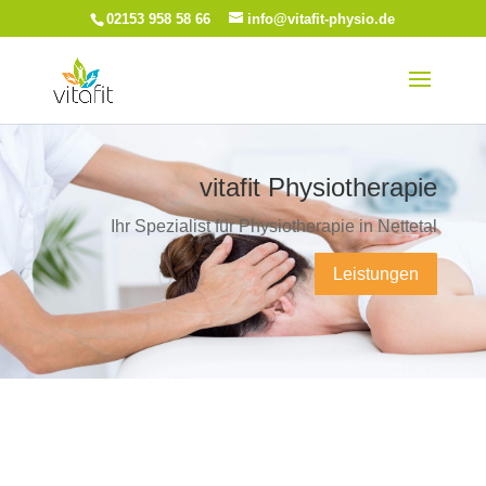
02153 958 58 66
info@vitafit-physio.de
vitafit Physiotherapie
Ihr Spezialist für Physiotherapie in Nettetal
Leistungen