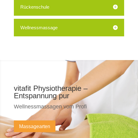
Rückenschule
Wellnessmassage
vitafit Physiotherapie –
Entspannung pur
Wellnessmassagen vom Profi
Massagearten