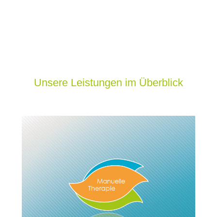
Unsere Leistungen im Überblick